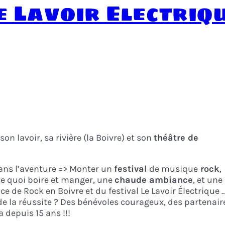
e Lavoir Electriq
 son lavoir, sa rivière (la Boivre) et son
théâtre de
ans l’aventure => Monter un
festival
de musique
rock
,
de quoi boire et manger, une
chaude ambiance
, et une
nce de Rock en Boivre et du festival Le Lavoir Électrique 
 de la réussite ? Des bénévoles courageux, des partenair
 depuis 15 ans !!!