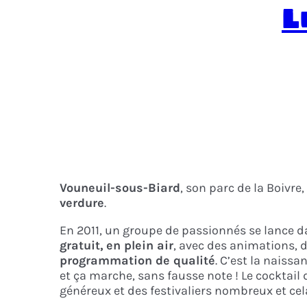
L
Vouneuil-sous-Biard
, son parc de la Boivre,
verdure
.
En 2011, un groupe de passionnés se lance d
gratuit,
en plein air
, avec des animations, 
programmation de qualité
. C’est la naissa
et ça marche, sans fausse note ! Le cocktail
généreux et des festivaliers nombreux et cela