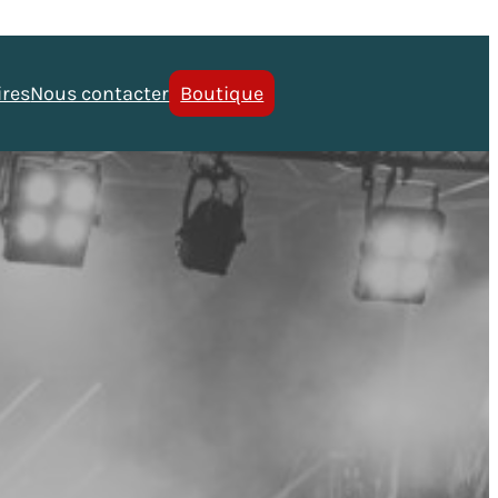
ires
Nous contacter
Boutique