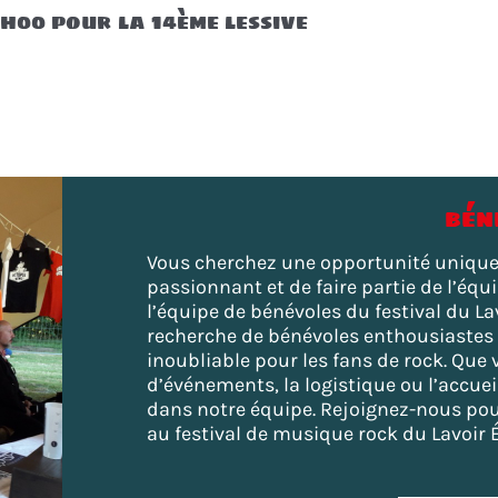
8h00 pour la 14ème lessive
bén
Vous cherchez une opportunité unique
passionnant et de faire partie de l’équ
l’équipe de bénévoles du festival du L
recherche de bénévoles enthousiastes 
inoubliable pour les fans de rock. Que 
d’événements, la logistique ou l’accue
dans notre équipe. Rejoignez-nous po
au festival de musique rock du Lavoir É