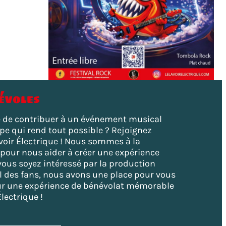
évoles
 de contribuer à un événement musical
ipe qui rend tout possible ? Rejoignez
avoir Électrique ! Nous sommes à la
pour nous aider à créer une expérience
vous soyez intéressé par la production
il des fans, nous avons une place pour vous
ur une expérience de bénévolat mémorable
lectrique !